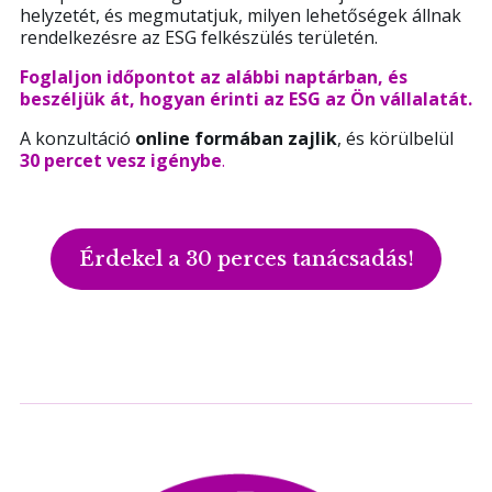
helyzetét, és megmutatjuk, milyen lehetőségek állnak
rendelkezésre az ESG felkészülés területén.
Foglaljon időpontot az alábbi naptárban, és
beszéljük át, hogyan érinti az ESG az Ön vállalatát.
A konzultáció
online formában zajlik
, és körülbelül
30 percet vesz igénybe
.
Érdekel a 30 perces tanácsadás!