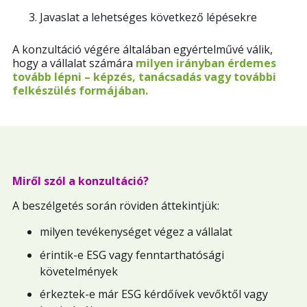
Javaslat a lehetséges következő lépésekre
A konzultáció végére általában egyértelművé válik,
hogy a vállalat számára
milyen irányban érdemes
tovább lépni – képzés, tanácsadás vagy további
felkészülés formájában.
Miről szól a konzultáció?
A beszélgetés során röviden áttekintjük:
milyen tevékenységet végez a vállalat
érintik-e ESG vagy fenntarthatósági
követelmények
érkeztek-e már ESG kérdőívek vevőktől vagy