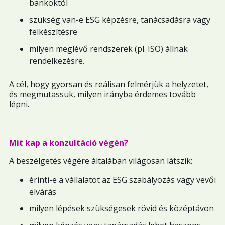
bankoktól
szükség van-e ESG képzésre, tanácsadásra vagy
felkészítésre
milyen meglévő rendszerek (pl. ISO) állnak
rendelkezésre.
A cél, hogy gyorsan és reálisan felmérjük a helyzetet,
és megmutassuk, milyen irányba érdemes tovább
lépni.
Mit kap a konzultáció végén?
A beszélgetés végére általában világosan látszik:
érinti-e a vállalatot az ESG szabályozás vagy vevői
elvárás
milyen lépések szükségesek rövid és középtávon