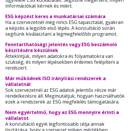
információkat kérnek és miért.
ESG képzést keres a munkatársai számára
Ha a szervezetnél még nincs ESG tapasztalat, gyakran
a képzés a legjobb első lépés. A konzultáció során
segítünk kiválasztani a legmegfelelőbb programot.
Fenntarthatósági jelentés vagy ESG beszámoló
készítésére készülnek
Áttekintjük, milyen adatokra és folyamatokra van
szükség, és milyen lépésekben érdemes felépíteni a
rendszert.
Már működnek ISO irányítási rendszerek a
vállalatnál
Sok szervezetnél az ESG adatok jelentős része már
rendelkezésre áll. Megmutatjuk, hogyan használhatók
ezek a rendszerek az ESG megfelelés támogatására.
Nem egyértelmű, hogy az ESG mennyire érinti a
vállalatot
A konzultáció egyik legfontosabb célja annak
tisztázása, hogy a szervezet milyen mértékben