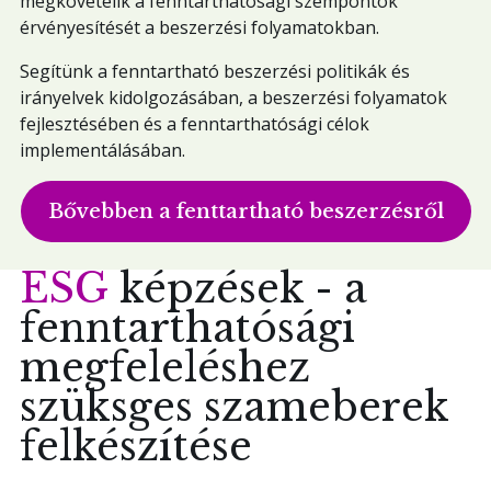
megkövetelik a fenntarthatósági szempontok
érvényesítését a beszerzési folyamatokban.
Segítünk a fenntartható beszerzési politikák és
irányelvek kidolgozásában, a beszerzési folyamatok
fejlesztésében és a fenntarthatósági célok
implementálásában.
Bővebben a fenttartható beszerzésről
ESG
képzések - a
fenntarthatósági
megfeleléshez
szüksges szameberek
felkészítése