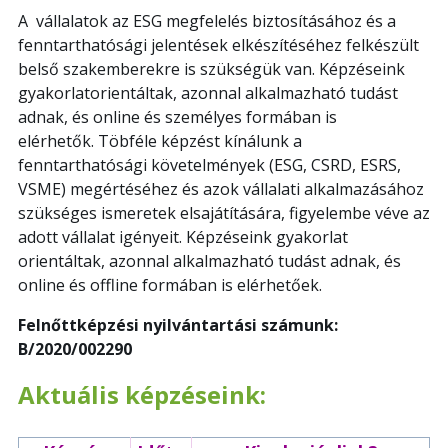
A
vállalatok az ESG megfelelés biztosításához és a
fenntarthatósági jelentések elkészítéséhez felkészült
belső szakemberekre is szükségük van. Képzéseink
gyakorlatorientáltak, azonnal alkalmazható tudást
adnak, és online és személyes formában is
elérhetők.
Töbféle képzést kínálunk a
fenntarthatósági követelmények (ESG, CSRD, ESRS,
VSME) megértéséhez és azok vállalati alkalmazásához
szükséges ismeretek elsajátítására, figyelembe véve az
adott vállalat igényeit. Képzéseink gyakorlat
orientáltak, azonnal alkalmazható tudást adnak, és
online és offline formában is elérhetőek.
Felnőttképzési nyilvántartási számunk:
B/2020/002290
Aktuális képzéseink: