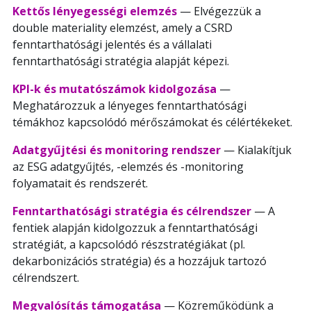
Kettős lényegességi elemzés
— Elvégezzük a
double materiality elemzést, amely a CSRD
fenntarthatósági jelentés és a vállalati
fenntarthatósági stratégia alapját képezi.
KPI-k és mutatószámok kidolgozása
—
Meghatározzuk a lényeges fenntarthatósági
témákhoz kapcsolódó mérőszámokat és célértékeket.
Adatgyűjtési és monitoring rendszer
— Kialakítjuk
az ESG adatgyűjtés, -elemzés és -monitoring
folyamatait és rendszerét.
Fenntarthatósági stratégia és célrendszer
— A
fentiek alapján kidolgozzuk a fenntarthatósági
stratégiát, a kapcsolódó részstratégiákat (pl.
dekarbonizációs stratégia) és a hozzájuk tartozó
célrendszert.
Megvalósítás támogatása
— Közreműködünk a