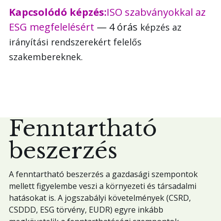
Kapcsolódó képzés:
ISO szabványokkal az
ESG megfelelésért
— 4 órás
képzés az
irányítási rendszerekért felelős
szakembereknek.
Fenntartható
beszerzés
A fenntartható beszerzés a gazdasági szempontok
mellett figyelembe veszi a környezeti és társadalmi
hatásokat is. A jogszabályi követelmények (CSRD,
CSDDD, ESG törvény, EUDR) egyre inkább