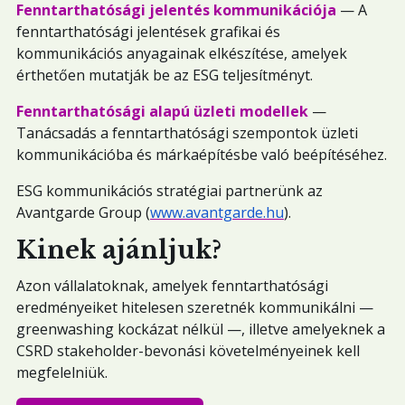
Fenntarthatósági jelentés kommunikációja
— A
fenntarthatósági jelentések grafikai és
kommunikációs anyagainak elkészítése, amelyek
érthetően mutatják be az ESG teljesítményt.
Fenntarthatósági alapú üzleti modellek
—
Tanácsadás a fenntarthatósági szempontok üzleti
kommunikációba és márkaépítésbe való beépítéséhez.
ESG kommunikációs stratégiai partnerünk az
Avantgarde Group (
www.avantgarde.hu
).
Kinek ajánljuk?
Azon vállalatoknak, amelyek fenntarthatósági
eredményeiket hitelesen szeretnék kommunikálni —
greenwashing kockázat nélkül —, illetve amelyeknek a
CSRD stakeholder-bevonási követelményeinek kell
megfelelniük.