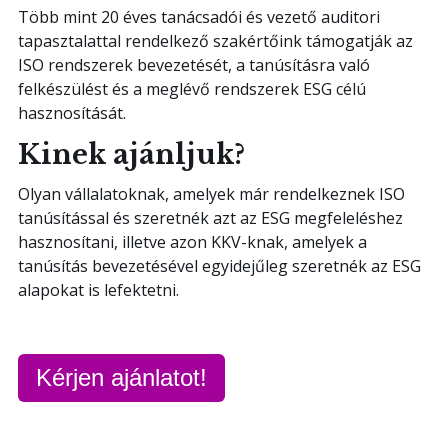
Több mint 20 éves tanácsadói és vezető auditori
tapasztalattal rendelkező szakértőink támogatják az
ISO rendszerek bevezetését, a tanúsításra való
felkészülést és a meglévő rendszerek ESG célú
hasznosítását.
Kinek ajánljuk?
Olyan vállalatoknak, amelyek már rendelkeznek ISO
tanúsítással és szeretnék azt az ESG megfeleléshez
hasznosítani, illetve azon KKV-knak, amelyek a
tanúsítás bevezetésével egyidejűleg szeretnék az ESG
alapokat is lefektetni.
Kérjen ajánlatot!