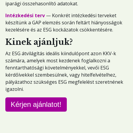
iparági összehasonlító adatokat.
Intézkedési terv
— Konkrét intézkedési terveket
készítünk a GAP elemzés során feltárt hiányosságok
kezelésére és az ESG kockázatok csökkentésére.
Kinek ajánljuk?
Az ESG átvilágítás ideális kiindulópont azon KKV-k
számára, amelyek most kezdenek foglalkozni a
fenntarthatósági követelményekkel, vevői ESG
kérdőívekkel szembesülnek, vagy hitelfelvételhez,
pályázathoz szükséges ESG megfelelést szeretnének
igazolni.
Kérjen ajánlatot!