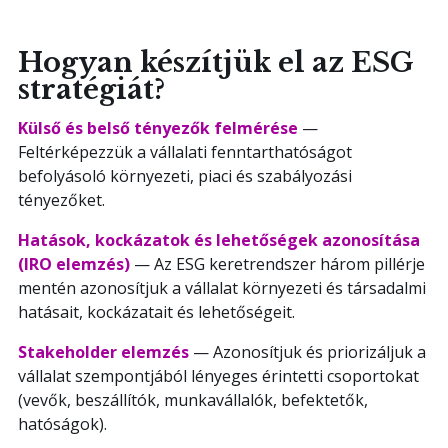
Hogyan készítjük el az ESG
stratégiát?
Külső és belső tényezők felmérése
—
Feltérképezzük a vállalati fenntarthatóságot
befolyásoló környezeti, piaci és szabályozási
tényezőket.
Hatások, kockázatok és lehetőségek azonosítása
(IRO elemzés)
— Az ESG keretrendszer három pillérje
mentén azonosítjuk a vállalat környezeti és társadalmi
hatásait, kockázatait és lehetőségeit.
Stakeholder elemzés
— Azonosítjuk és priorizáljuk a
vállalat szempontjából lényeges érintetti csoportokat
(vevők, beszállítók, munkavállalók, befektetők,
hatóságok).