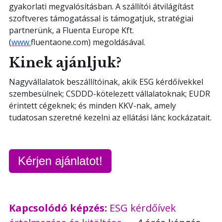
gyakorlati megvalósításban. A szállítói átvilágítást
szoftveres támogatással is támogatjuk, stratégiai
partnerünk, a Fluenta Europe Kft.
(
www.
fluentaone.com) megoldásával.
Kinek ajánljuk?
Nagyvállalatok beszállítóinak, akik ESG kérdőívekkel
szembesülnek; CSDDD-kötelezett vállalatoknak; EUDR
érintett cégeknek; és minden KKV-nak, amely
tudatosan szeretné kezelni az ellátási lánc kockázatait.
Kérjen ajánlatot!
Kapcsolódó képzés:
ESG kérdőívek