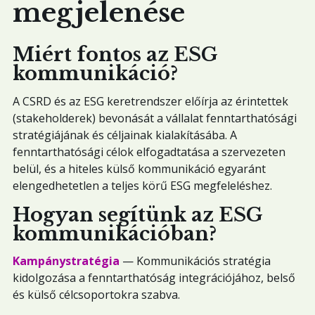
megjelenése
Miért fontos az ESG
kommunikáció?
A CSRD és az ESG keretrendszer előírja az érintettek
(stakeholderek) bevonását a vállalat fenntarthatósági
stratégiájának és céljainak kialakításába. A
fenntarthatósági célok elfogadtatása a szervezeten
belül, és a hiteles külső kommunikáció egyaránt
elengedhetetlen a teljes körű ESG megfeleléshez.
Hogyan segítünk az ESG
kommunikációban?
Kampánystratégia
— Kommunikációs stratégia
kidolgozása a fenntarthatóság integrációjához, belső
és külső célcsoportokra szabva.