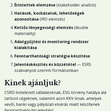
Érintettek elemzése
(stakeholder analízis)
Hatások, kockázatok, lehetőségek
azonosítása
(IRO elemzés)
Kettős lényegességi elemzés
(double
materiality)
Adatgyűjtési és monitoring rendszer
kialakítása
Fenntarthatósági stratégia készítése
Jelentéskészítés és közzététel
— ESRS
szabványok szerinti formátumban
Kinek ajánljuk?
CSRD-kötelezett vállalatoknak, ESG törvény hatálya alá
tartozó cégeknek, valamint azon KKV-knak, amelyek
vevői, banki vagy pályázati elvárás miatt készítenek
fenntarthatósági jelentést.