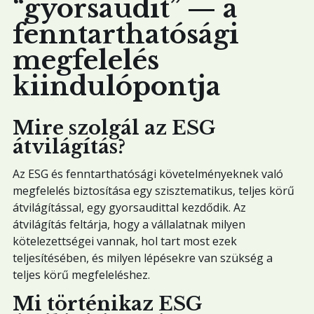
“gyorsaudit” — a
fenntarthatósági
megfelelés
kiindulópontja
Mire szolgál az ESG
átvilágítás?
Az ESG és fenntarthatósági követelményeknek való
megfelelés biztosítása egy szisztematikus, teljes körű
átvilágítással, egy gyorsaudittal kezdődik. Az
átvilágítás feltárja, hogy a vállalatnak milyen
kötelezettségei vannak, hol tart most ezek
teljesítésében, és milyen lépésekre van szükség a
teljes körű megfeleléshez.
Mi történikaz ESG